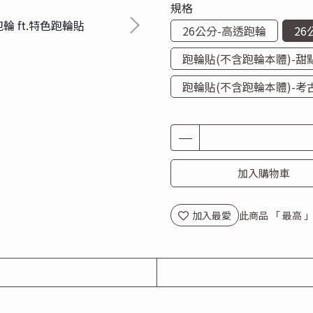
規格
26公分-高透跑輪
26
跑輪貼(不含跑輪本體)-甜
跑輪貼(不含跑輪本體)-考
加入購物車
加入最愛
此商品 「 最高