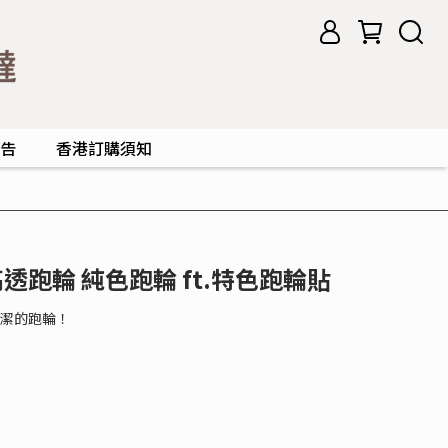
告
香港訂購須知
透跑輪 純色跑輪 ft.特色跑輪貼
潔的跑輪！