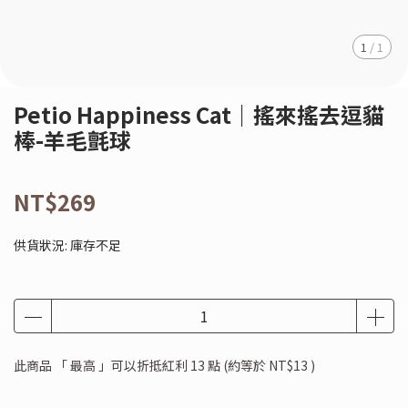
1
/
1
Petio Happiness Cat｜搖來搖去逗貓
棒-羊毛氈球
NT$269
供貨狀況:
庫存不足
此商品 「 最高 」可以折抵紅利
13
點 (約等於
NT$13
)