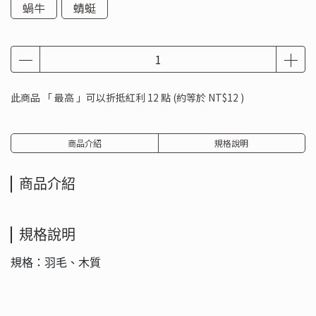
蝸牛
蜻蜓
此商品 「 最高 」可以折抵紅利
12
點 (約等於
NT$12
)
商品介紹
規格說明
商品介紹
規格說明
規格：羽毛、木質