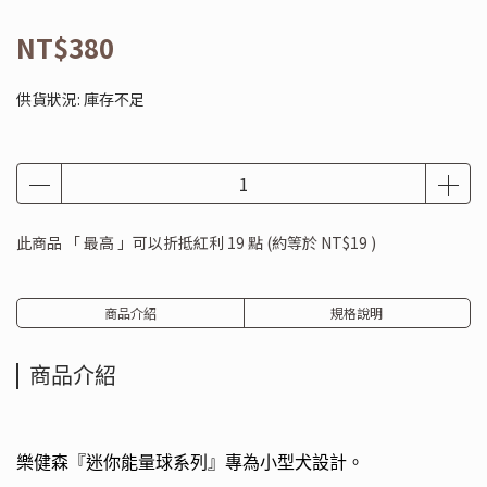
NT$380
供貨狀況:
庫存不足
此商品 「 最高 」可以折抵紅利
19
點 (約等於
NT$19
)
商品介紹
規格說明
商品介紹
樂健森
『迷你能量球
系列』
專為小型犬設計。