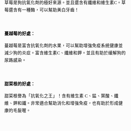
草莓是狗抗氧化劑的極好來源。並且還含有纖維和維生素
C
。草
莓還含有一種酶，可以幫助美白牙齒！
蔓越莓的好處：
蔓越莓是富含抗氧化劑的水果，可以幫助增強免疫系統健康並
減少狗的炎症。富含維生素
C
、纖維和鉀。並且有助於緩解狗的
尿路感染。
甜菜根的好處：
」
甜菜根譽為「
抗氧化之王
！含有維生素
C
、錳、葉酸、纖
維、鉀和鐵。非常適合幫助消化和增強免疫，也有助於形成健
康的毛髮喔。