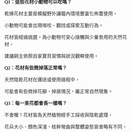
Q1：這些花材小動物可以吃嗎？
乾燥花材主要是模擬野外讓籠內環境豐富化佈置使用，
小動物可能會出現啃咬、翻找或探索互動行為。
花材皆經過挑選，為小動物可安心接觸與少量食用的天然花
材，
建議飼主依照自家寶貝習慣與狀況觀察使用。
Q2：花材有些微掉落正常嗎？
天然陰乾花材在運送或使用過程中，
可能會有些微掉花瓣、掉屑情況，屬正常自然現象。
Q3：每一束花都會長一樣嗎？
不會喔！花材皆為天然植物經手工採收與陰乾處理，
花朵大小、顏色深淺、枝幹彎曲與整體姿態皆會略有不同，