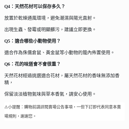
Q4：天然花材可以保存多久？
放置於乾燥通風環境，避免潮濕與陽光直射。
出現生蟲、發霉或明顯髒污，建議立即更換。
Q5：適合哪些小動物使用？
適合作為侏儒倉鼠、黃金鼠等小動物的籠內佈置使用。
Q6：花的味道會不會很重？
天然花材經過挑選適合花材，屬天然花材的香味無添加香
精，
保留淡淡植物氣味與草本香氣，請安心使用。
⚠️小提醒：購物前請詳閱賣場公告事項，一但下訂即代表同意本賣
場規則，謝謝您。